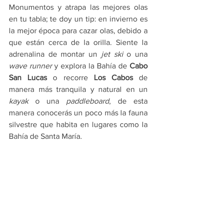
Monumentos y atrapa las mejores olas 
en tu tabla; te doy un tip: en invierno es 
la mejor época para cazar olas, debido a 
que están cerca de la orilla. Siente la 
adrenalina de montar un 
jet ski
 o una 
wave runner
 y explora la Bahía de 
Cabo 
San Lucas
 o recorre 
Los Cabos
 de 
manera más tranquila y natural en un 
kayak
 o una 
paddleboard
, de esta 
manera conocerás un poco más la fauna 
silvestre que habita en lugares como la 
Bahía de Santa María.