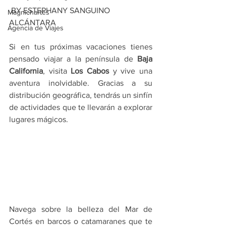
 BY ESTEPHANY SANGUINO 
Magnichartes
ALCÁNTARA
Agencia de Viajes
Si en tus próximas vacaciones tienes 
pensado viajar a la península de 
Baja 
California
, visita 
Los Cabos
 y vive una 
aventura inolvidable. Gracias a su 
distribución geográfica, tendrás un sinfín 
de actividades que te llevarán a explorar 
lugares mágicos.
Navega sobre la belleza del Mar de 
Cortés en barcos o catamaranes que te 