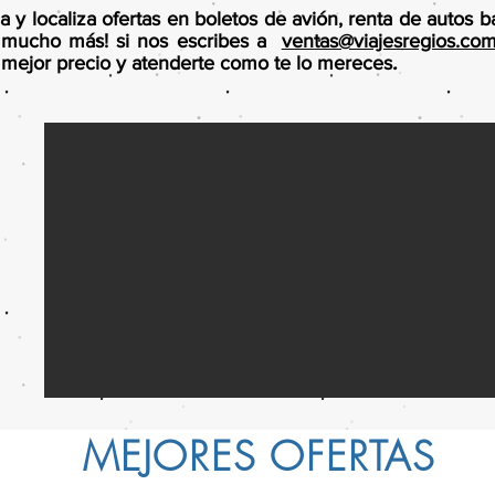
a y localiza ofertas en boletos de avión, renta de autos b
y mucho más! si nos escribes a
ventas@viajesregios.co
mejor precio y atenderte como te lo mereces.
MEJORES OFERTAS