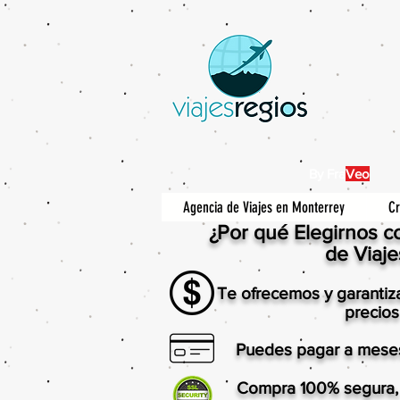
By Fra
Veo
Agencia de Viajes en Monterrey
Cr
¿Por qué Elegirnos 
de Viaje
Te ofrecemos y garantiz
precios
Puedes pagar a meses 
Compra 100% segura,