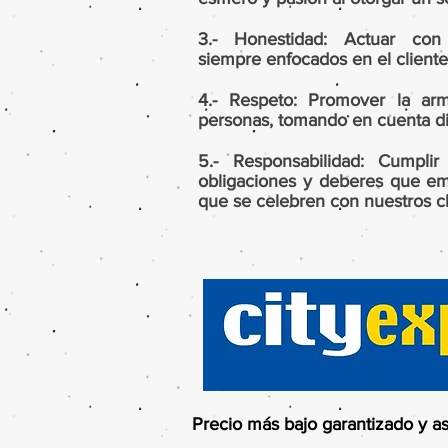
3.- Honestidad: Actuar con
siempre enfocados en el cliente
4.- Respeto: Promover la arm
personas, tomando en cuenta d
5.- Responsabilidad: Cumpli
obligaciones y deberes que em
que se celebren con nuestros cl
Precio más bajo garantizado y as