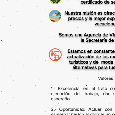
certificado de s
Nuestra misión es ofrec
precios y la mejor exp
vacacione
Somos una Agencia de Viaj
la Secretaría de
Estamos en constante 
actualización de los m
turísticos y de moda 
alternativas para tu
Valores
1.- Excelencia: en el trato c
ejecución del trabajo, dar
esperado.
2.- Oportunidad: Actuar con p
esmero y pasión al otorgar un se