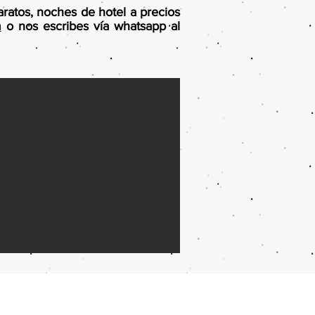
aratos, noches de hotel a precios
m
o nos escribes vía whatsapp al