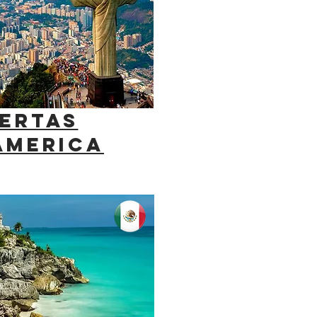
ERTAS
AMERICA