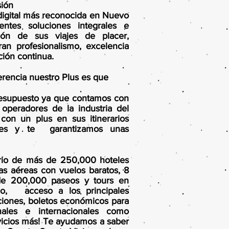
sión
 digital más reconocida en Nuevo
entes soluciones integrales e
ción de sus viajes de placer,
ran profesionalismo, excelencia
ción continua.
erencia nuestro Plus es que
resupuesto ya que contamos con
operadores de la industria del
con un plus en sus itinerarios
ades y te garantizamos unas
rio de más de 250,000 hoteles
as aéreas con vuelos baratos, 8
de 200,000 paseos y tours en
do, acceso a los principales
ciones, boletos económicos para
nales e internacionales como
vicios más! Te ayudamos a saber