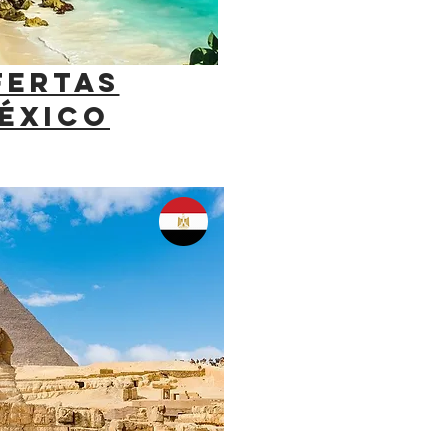
FERTAS
ÉXICO