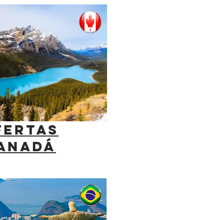
FERTAS
ANADÁ