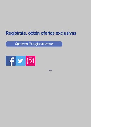
Registrate, obtén ofertas exclusivas
Quiero Registrarme
Siguenos en: