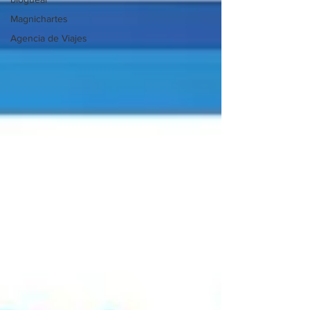
Magnichartes
Agencia de Viajes