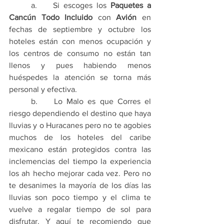
	a.    Si escoges los 
Paquetes a 
Cancún Todo Incluido
 con 
Avión
 en 
fechas de septiembre y octubre los 
hoteles están con menos ocupación y 
los centros de consumo no están tan 
llenos y pues habiendo menos 
huéspedes la atención se torna más 
personal y efectiva.
	b.    Lo Malo es que Corres el 
riesgo dependiendo el destino que haya 
lluvias y o Huracanes pero no te agobies 
muchos de los hoteles del caribe 
mexicano están protegidos contra las 
inclemencias del tiempo la experiencia 
los ah hecho mejorar cada vez. Pero no 
te desanimes la mayoría de los días las 
lluvias son poco tiempo y el clima te 
vuelve a regalar tiempo de sol para 
disfrutar. Y aquí te recomiendo que 