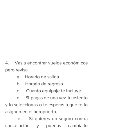
4.    Vas a encontrar vuelos económicos 
pero revisa 
	a.    Horario de salida
	b.    Horario de regreso
	c.     Cuanto equipaje te incluye
	d.    Si pagas de una vez tu asiento 
y lo seleccionas o te esperas a que te lo 
asignen en el aeropuerto.
	e.    Si quieres un seguro contra 
cancelación y puedas cambiarlo 