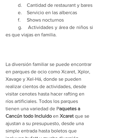
	d.    Cantidad de restaurant y bares
	e.    Servicio en las albercas
	f.     Shows nocturnos 
	g.    Actividades y área de niños si 
es que viajas en familia.
La diversión familiar se puede encontrar 
en parques de ocio como Xcaret, Xplor, 
Xavage y Xel-Há, donde se pueden 
realizar cientos de actividades, desde 
visitar cenotes hasta hacer rafting en 
ríos artificiales. Todos los parques 
tienen una variedad de P
aquetes a 
Cancún todo Incluido
 en 
Xcaret
 que se 
ajustan a su presupuesto, desde una 
simple entrada hasta boletos que 