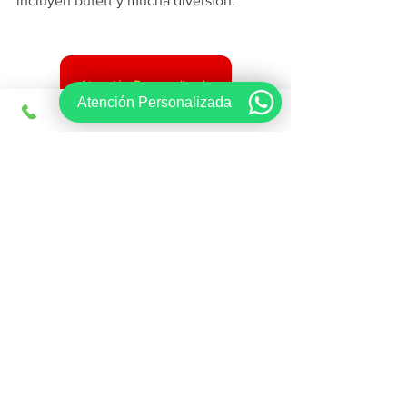
incluyen bufett y mucha diversión.
Atención Personalizada
Atención Personalizada