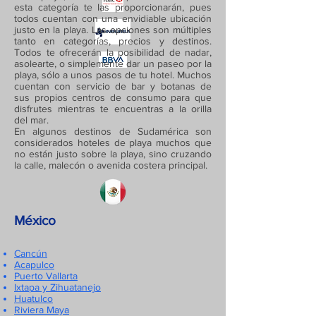
esta categoría te las proporcionarán, pues
todos cuentan con una envidiable ubicación
justo en la playa. Las opciones son múltiples
tanto en categorías, precios y destinos.
Todos te ofrecerán la posibilidad de nadar,
asolearte, o simplemente dar un paseo por la
playa, sólo a unos pasos de tu hotel. Muchos
cuentan con servicio de bar y botanas de
sus propios centros de consumo para que
disfrutes mientras te encuentras a la orilla
del mar.
En algunos destinos de Sudamérica son
considerados hoteles de playa muchos que
no están justo sobre la playa, sino cruzando
la calle, malecón o avenida costera principal.
México
Cancún
Acapulco
Puerto Vallarta
Ixtapa y Zihuatanejo
Huatulco
Riviera Maya