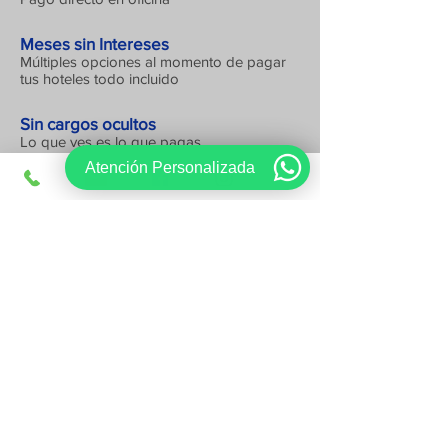
Meses sin Intereses
Múltiples opciones al momento de pagar
tus hoteles todo incluido
Sin cargos ocultos
Lo que ves es lo que pagas
Atención Personalizada
Registrate, obtén ofertas exclusivas
Quiero Registrarme
Siguenos en: