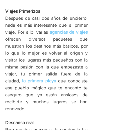
Viajes Primerizos
Después de casi dos años de encierro, 
nada es más interesante que el primer 
viaje. Por ello, varias 
agencias de viajes
ofrecen diversos paquetes que 
muestran los destinos más básicos, por 
lo que lo mejor es volver al origen y 
visitar los lugares más pequeños con la 
misma pasión con la que empezaste a 
viajar, tu primer salida fuera de la 
ciudad, 
la primera playa
 que conociste 
ese pueblo mágico que te encanto te 
aseguro que ya están ansiosos de 
recibirte y muchos lugares se han 
renovado.
Descanso real
Para muchas personas, la pandemia las 