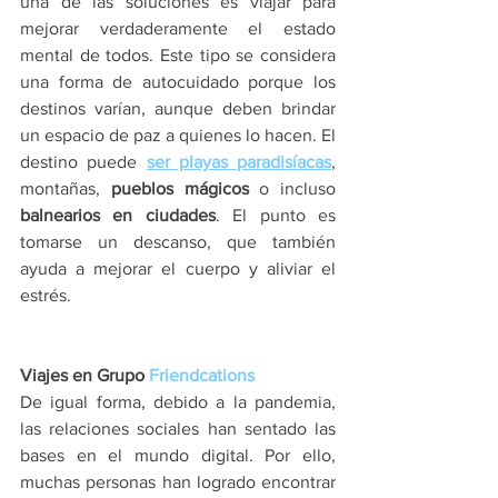
una de las soluciones es viajar para 
mejorar verdaderamente el estado 
mental de todos. Este tipo se considera 
una forma de autocuidado porque los 
destinos varían, aunque deben brindar 
un espacio de paz a quienes lo hacen. El 
destino puede 
ser playas paradisíacas
, 
montañas, 
pueblos mágicos
 o incluso 
balnearios en ciudades
. El punto es 
tomarse un descanso, que también 
ayuda a mejorar el cuerpo y aliviar el 
estrés.
Viajes en Grupo 
Friendcations
De igual forma, debido a la pandemia, 
las relaciones sociales han sentado las 
bases en el mundo digital. Por ello, 
muchas personas han logrado encontrar 